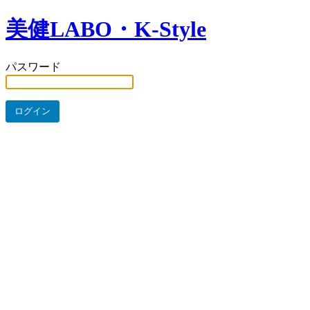
美健LABO・K-Style
パスワード