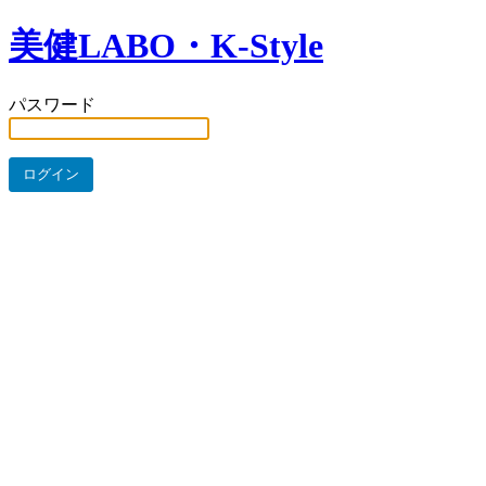
美健LABO・K-Style
パスワード