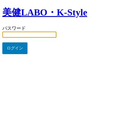
美健LABO・K-Style
パスワード