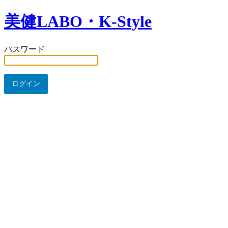
美健LABO・K-Style
パスワード