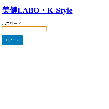
美健LABO・K-Style
パスワード