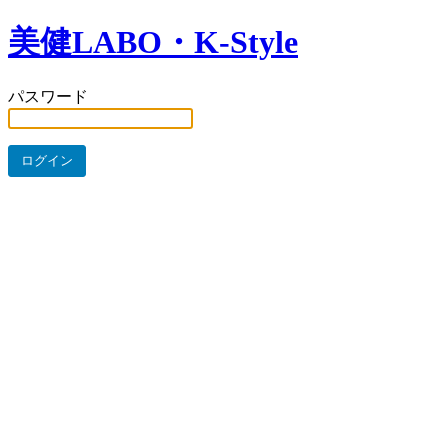
美健LABO・K-Style
パスワード