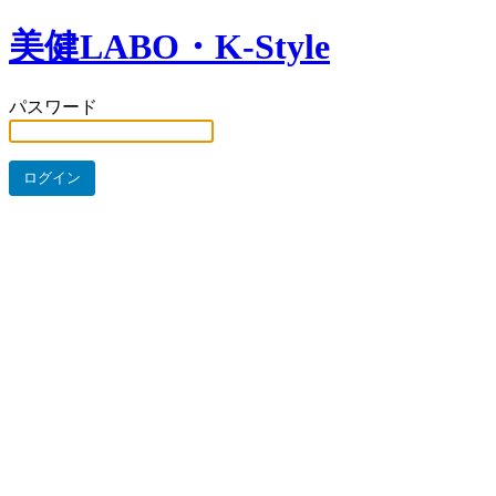
美健LABO・K-Style
パスワード