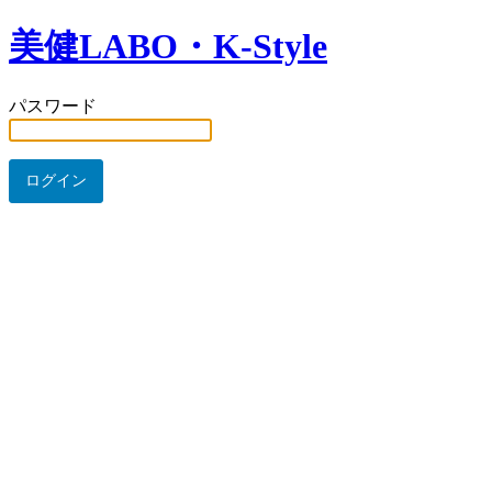
美健LABO・K-Style
パスワード