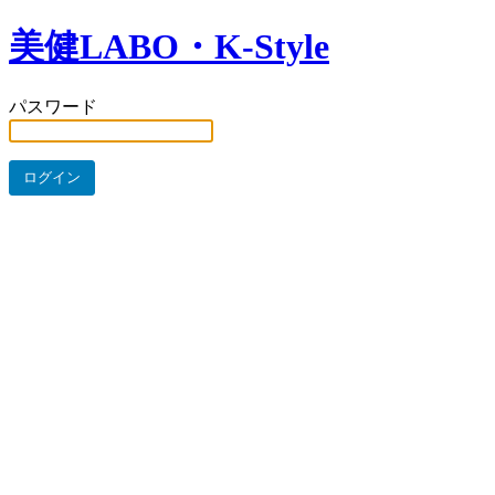
美健LABO・K-Style
パスワード