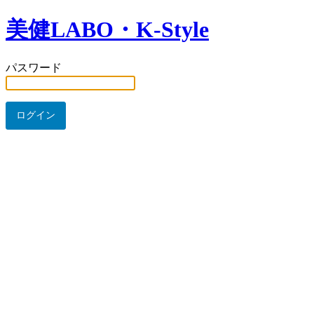
美健LABO・K-Style
パスワード